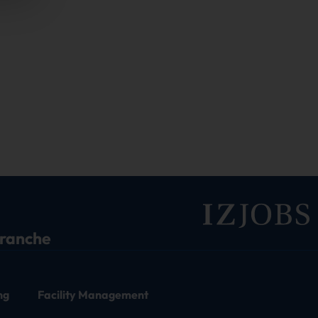
branche
ng
Facility Management