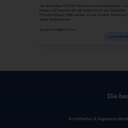
Der ehemalige CEO der Münchener Hypothekenbank, Lou
Hagen, soll Vorsitzender des Aufsichtsrats der Deutschen
Pfandbriefbank (PBB) werden. Er soll Günther Bräuning i
dieser Rolle ablösen.
Janina Stadel
30.11.2024
Zum Artikel
Die be
Architektur & Ingenieurslei