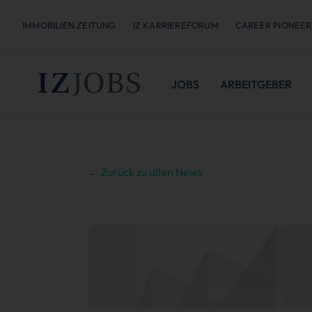
IMMOBILIEN ZEITUNG
IZ KARRIEREFORUM
CAREER PIONEER
JOBS
ARBEITGEBER
← Zurück zu allen News