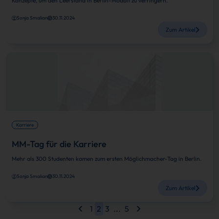
Konzepte, um den Leerstand in Berlin-Moabit zu verringern.
Sonja Smalian
30.11.2024
Zum Artikel
Karriere
MM-Tag für die Karriere
Mehr als 300 Studenten kamen zum ersten Möglichmacher-Tag in Berlin.
Sonja Smalian
30.11.2024
Zum Artikel
1
2
3
...
5