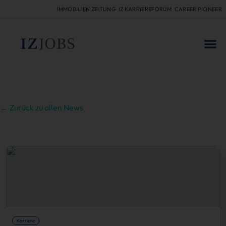
IMMOBILIEN ZEITUNG
IZ KARRIEREFORUM
CAREER PIONEER
FÜR
← Zurück zu allen News
Karriere