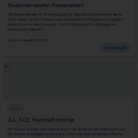
Studenten leisten Pionierarbeit
FM-Studenten der HTW Hochschule für Technik und Wirtschaft Berlin
(C33) haben als FM-Pioniere zwei ehrenamtliche Projekte durchgeführt
und sind nun in die Corporate- Social-Responsibility-Strategie der
Hochschule integriert.
Sonja Smalian
30.11.2024
Zum Artikel
Karriere
JLL, ECE, Hochtief sind top
Mit Wissen im Kopf und Tatendrang in der Brust will der Nachwuchs bei
den besten Arbeitgebern anheuern. Doch wer sind die besten? Welche