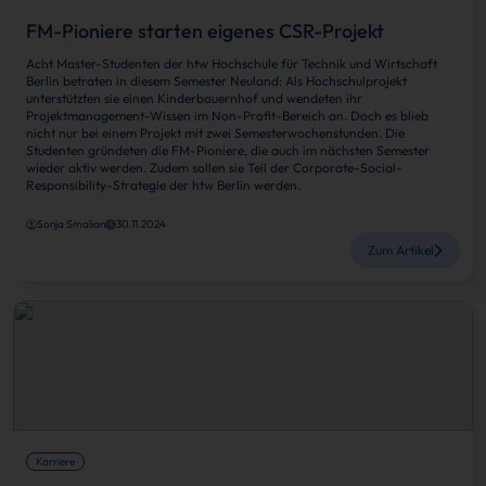
FM-Pioniere starten eigenes CSR-Projekt
Acht Master-Studenten der htw Hochschule für Technik und Wirtschaft
Berlin betraten in diesem Semester Neuland: Als Hochschulprojekt
unterstützten sie einen Kinderbauernhof und wendeten ihr
Projektmanagement-Wissen im Non-Profit-Bereich an. Doch es blieb
nicht nur bei einem Projekt mit zwei Semesterwochenstunden. Die
Studenten gründeten die FM-Pioniere, die auch im nächsten Semester
wieder aktiv werden. Zudem sollen sie Teil der Corporate-Social-
Responsibility-Strategie der htw Berlin werden.
Sonja Smalian
30.11.2024
Zum Artikel
Karriere