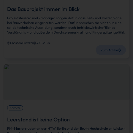
Das Bauprojekt immer im Blick
Projektsteuerer und -manager sorgen dafür, dass Zeit- und Kostenpläne
bei Bauvorhaben eingehalten werden. Dafür brauchen sie nicht nur eine
solide technische Ausbildung, sondern auch betriebswirtschaftliches
Verständnis – und außerdem Durchsetzungskraft und Fingerspitzengefühl.
Christian Hunziker
30.11.2024
Zum Artikel
Karriere
Leerstand ist keine Option
FM-Masterstudenten der HTW Berlin und der Beuth Hochschule entwickeln