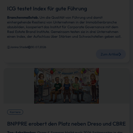
ICG testet Index für gute Führung
Branchenmaßstab.
Um die Qualität von Führung und damit
einhergehende Resilienz von Unternehmen in der Immobilienbranche
abzubilden, kooperiert das Institut für Corporate Governance mit dem
Real Estate Brand Institute. Gemeinsam testen sie in drei Unternehmen
einen Index, der Aufschluss über Stärken und Schwachstellen geben soll.
Janina Stadel
30.07.2026
Zum Artikel
Karriere
BNPPRE erobert den Platz neben Dreso und CBRE
Top-Arbeitgeber
. Drees & Sommer bleibt auch 2026 Spitzenreiter in der