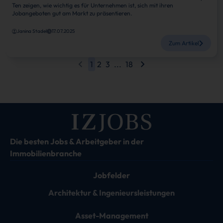
Ten zeigen, wie wichtig es für Unternehmen ist, sich mit ihren
Jobangeboten gut am Markt zu präsentieren.
Janina Stadel
17.07.2025
Zum Artikel
1
2
3
...
18
Die besten Jobs & Arbeitgeber in der
Immobilienbranche
Jobfelder
Architektur & Ingenieursleistungen
Asset-Management