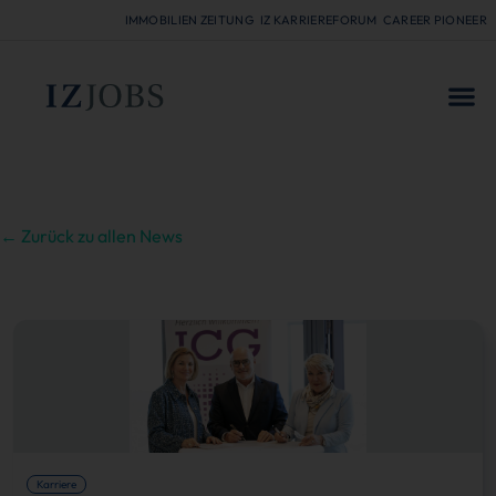
IMMOBILIEN ZEITUNG
IZ KARRIEREFORUM
CAREER PIONEER
FÜR
← Zurück zu allen News
Karriere