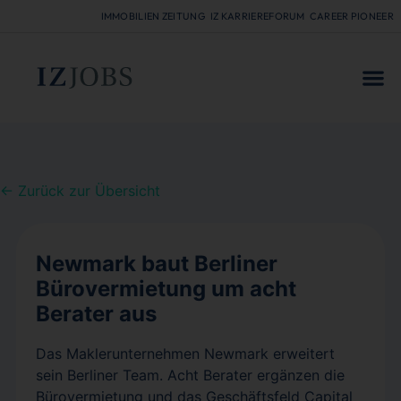
IMMOBILIEN ZEITUNG
IZ KARRIEREFORUM
CAREER PIONEER
FÜR
← Zurück zur Übersicht
Newmark baut Berliner
Bürovermietung um acht
Berater aus
Das Maklerunternehmen Newmark erweitert
sein Berliner Team. Acht Berater ergänzen die
Bürovermietung und das Geschäftsfeld Capital