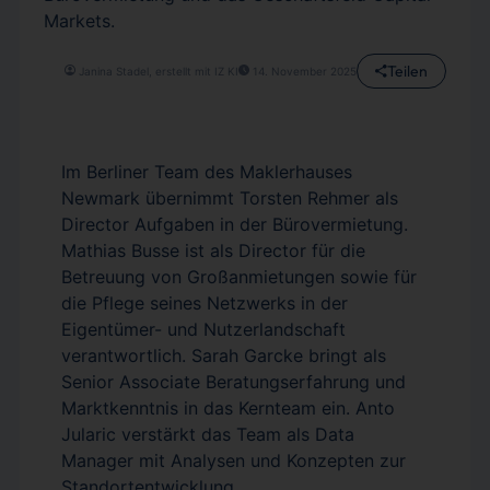
Markets.
Teilen
Janina Stadel, erstellt mit IZ KI
14. November 2025
Im Berliner Team des Maklerhauses
Newmark übernimmt Torsten Rehmer als
Director Aufgaben in der Bürovermietung.
Mathias Busse ist als Director für die
Betreuung von Großanmietungen sowie für
die Pflege seines Netzwerks in der
Eigentümer- und Nutzerlandschaft
verantwortlich. Sarah Garcke bringt als
Senior Associate Beratungserfahrung und
Marktkenntnis in das Kernteam ein. Anto
Jularic verstärkt das Team als Data
Manager mit Analysen und Konzepten zur
Standortentwicklung.