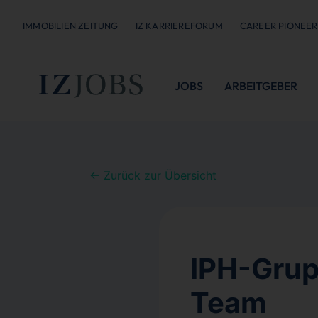
IMMOBILIEN ZEITUNG
IZ KARRIEREFORUM
CAREER PIONEER
JOBS
ARBEITGEBER
← Zurück zur Übersicht
IPH-Grup
Team