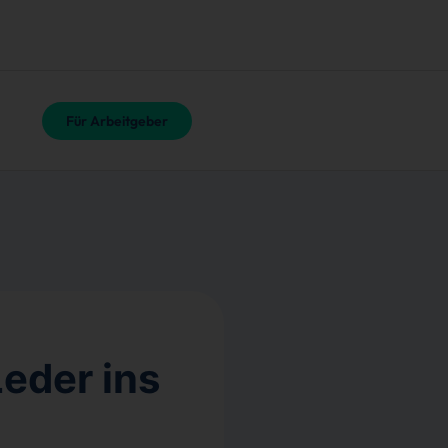
Für Arbeitgeber
eder ins