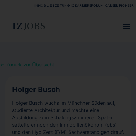
IMMOBILIEN ZEITUNG
IZ KARRIEREFORUM
CAREER PIONEER
FÜR
← Zurück zur Übersicht
Holger Busch
Holger Busch wuchs im Münchner Süden auf,
studierte Architektur und machte eine
Ausbildung zum Schalungszimmerer. Später
sattelte er noch den Immobilienökonom (ebs)
und den Hyp Zert (F/M) Sachverständigen drauf.