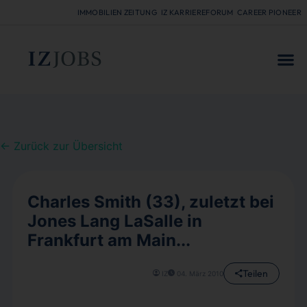
IMMOBILIEN ZEITUNG
IZ KARRIEREFORUM
CAREER PIONEER
FÜR
← Zurück zur Übersicht
Charles Smith (33), zuletzt bei
Jones Lang LaSalle in
Frankfurt am Main...
Teilen
IZ
04. März 2010