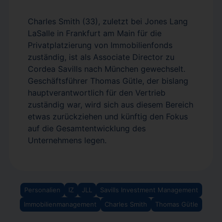
Charles Smith (33), zuletzt bei Jones Lang
LaSalle in Frankfurt am Main für die
Privatplatzierung von Immobilienfonds
zuständig, ist als Associate Director zu
Cordea Savills nach München gewechselt.
Geschäftsführer Thomas Gütle, der bislang
hauptverantwortlich für den Vertrieb
zuständig war, wird sich aus diesem Bereich
etwas zurückziehen und künftig den Fokus
auf die Gesamtentwicklung des
Unternehmens legen.
Personalien
IZ
JLL
Savills Investment Management
Immobilienmanagement
Charles Smith
Thomas Gütle