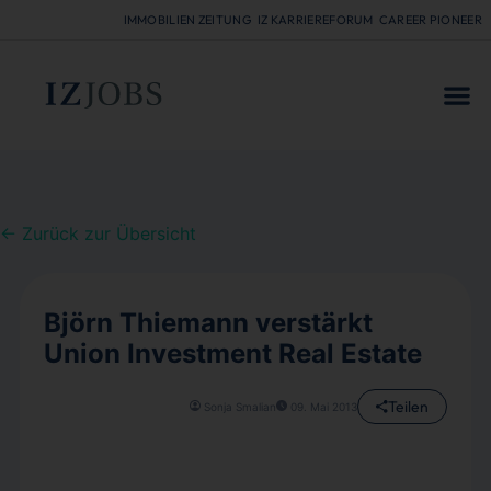
IMMOBILIEN ZEITUNG
IZ KARRIEREFORUM
CAREER PIONEER
FÜR
← Zurück zur Übersicht
Björn Thiemann verstärkt
Union Investment Real Estate
Teilen
Sonja Smalian
09. Mai 2013