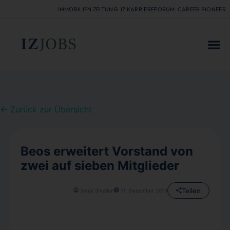
IMMOBILIEN ZEITUNG
IZ KARRIEREFORUM
CAREER PIONEER
FÜR
← Zurück zur Übersicht
Beos erweitert Vorstand von
zwei auf sieben Mitglieder
Teilen
Sonja Smalian
11. Dezember 2015