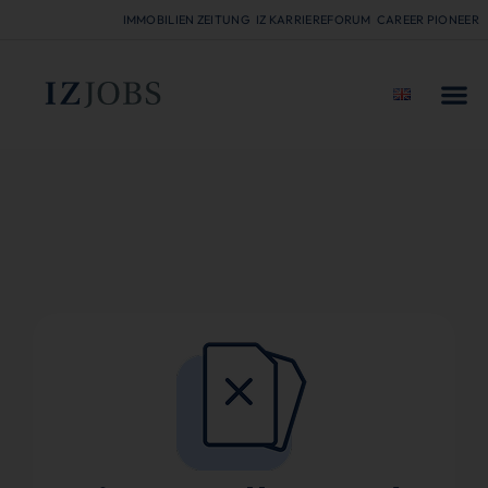
IMMOBILIEN ZEITUNG
IZ KARRIEREFORUM
CAREER PIONEER
FÜR