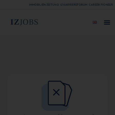
IMMOBILIEN ZEITUNG
IZ KARRIEREFORUM
CAREER PIONEER
FÜR