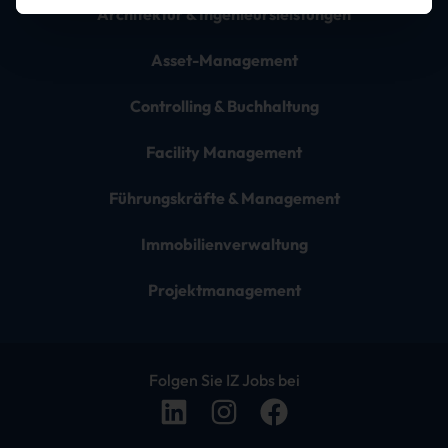
Architektur & Ingenieursleistungen
Asset-Management
Controlling & Buchhaltung
Facility Management
Führungskräfte & Management
Immobilienverwaltung
Projektmanagement
Folgen Sie IZ Jobs bei