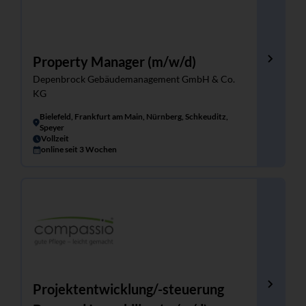
Property Manager (m/w/d)
Depenbrock Gebäudemanagement GmbH & Co.
KG
Bielefeld, Frankfurt am Main, Nürnberg, Schkeuditz,
Speyer
Vollzeit
online seit 3 Wochen
Projektentwicklung/-steuerung