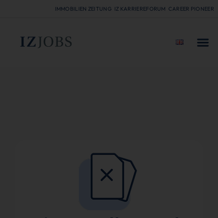
IMMOBILIEN ZEITUNG
IZ KARRIEREFORUM
CAREER PIONEER
FÜR