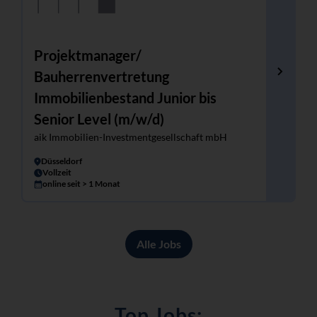
Projektmanager/
Bauherrenvertretung
Immobilienbestand Junior bis
Senior Level (m/w/d)
aik Immobilien-Investmentgesellschaft mbH
Düsseldorf
Vollzeit
online seit > 1 Monat
Alle Jobs
Top Jobs: