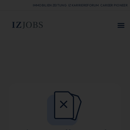
IMMOBILIEN ZEITUNG
IZ KARRIEREFORUM
CAREER PIONEER
FÜR