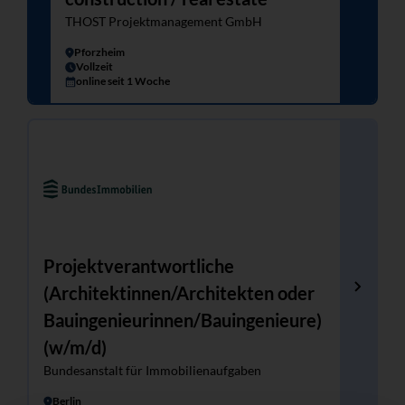
THOST Projektmanagement GmbH
Pforzheim
Vollzeit
online seit 1 Woche
Projektverantwortliche
(Architektinnen/Architekten oder
Bauingenieurinnen/Bauingenieure)
(w/m/d)
Bundesanstalt für Immobilienaufgaben
Berlin