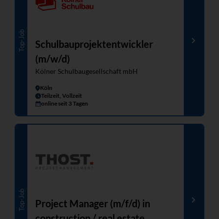
Top-Job
Schulbauprojektentwickler
(m/w/d)
Kölner Schulbaugesellschaft mbH
Köln
Teilzeit, Vollzeit
online seit 3 Tagen
Top-Job
Project Manager (m/f/d) in
construction / real estate