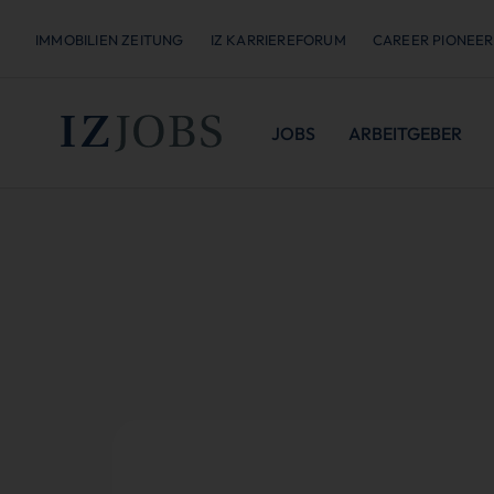
IMMOBILIEN ZEITUNG
IZ KARRIEREFORUM
CAREER PIONEER
JOBS
ARBEITGEBER