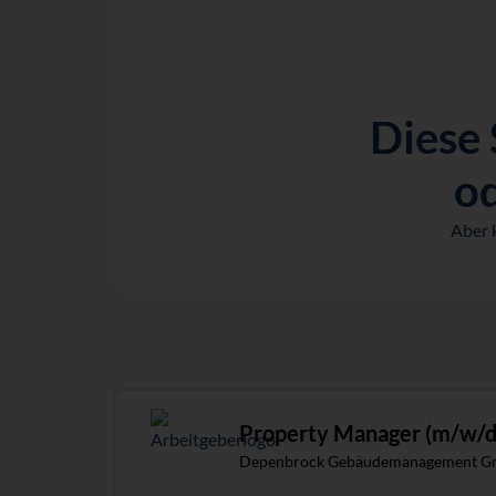
Diese 
od
Aber 
Property Manager (m/w/d
Depenbrock Gebäudemanagement G