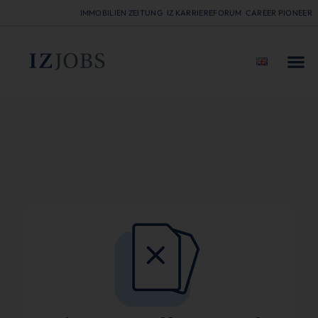
IMMOBILIEN ZEITUNG
IZ KARRIEREFORUM
CAREER PIONEER
FÜR