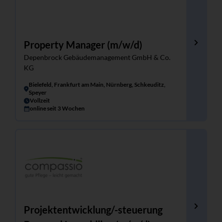
Property Manager (m/w/d)
Depenbrock Gebäudemanagement GmbH & Co.
KG
Bielefeld, Frankfurt am Main, Nürnberg, Schkeuditz,
Speyer
Vollzeit
online seit 3 Wochen
Projektentwicklung/-steuerung