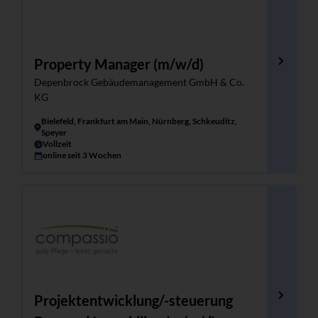
Property Manager (m/w/d)
Depenbrock Gebäudemanagement GmbH & Co.
KG
Bielefeld, Frankfurt am Main, Nürnberg, Schkeuditz,
Speyer
Vollzeit
online seit 3 Wochen
Projektentwicklung/-steuerung