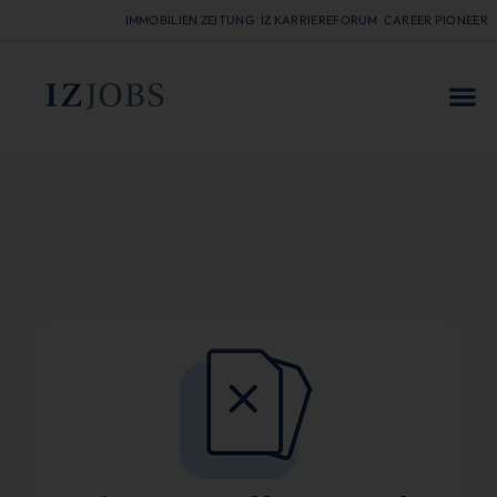
IMMOBILIEN ZEITUNG
IZ KARRIEREFORUM
CAREER PIONEER
FÜR