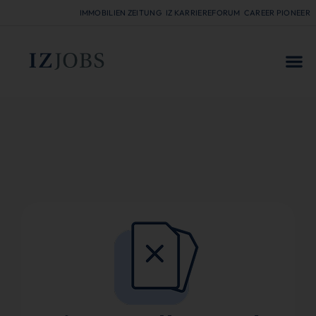
IMMOBILIEN ZEITUNG
IZ KARRIEREFORUM
CAREER PIONEER
FÜR