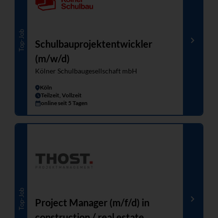
Top-Job
Schulbauprojektentwickler
(m/w/d)
Kölner Schulbaugesellschaft mbH
Köln
Teilzeit, Vollzeit
online seit 5 Tagen
Top-Job
Project Manager (m/f/d) in
construction / real estate