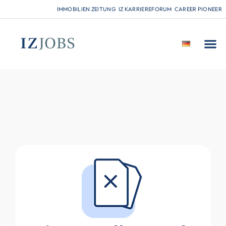
IMMOBILIEN ZEITUNG
IZ KARRIEREFORUM
CAREER PIONEER
FÜR