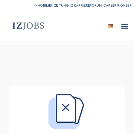
IMMOBILIEN ZEITUNG
IZ KARRIEREFORUM
CAREER PIONEER
FÜR