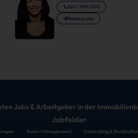
069 / 7595 3255
thau@cp.jobs
sten Jobs & Arbeitgeber in der Immobilien
Jobfelder
stungen
Asset-Management
Controlling & Buchhaltu