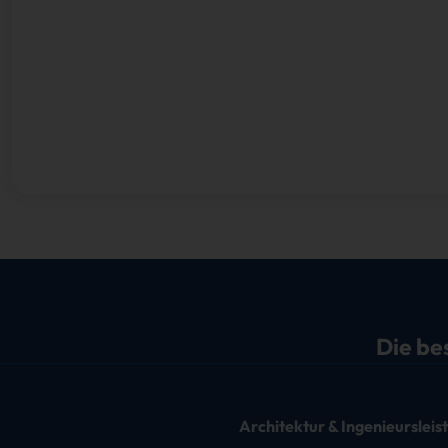
Die be
Architektur & Ingenieurslei