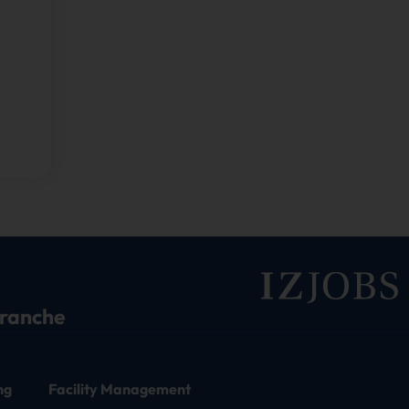
branche
ng
Facility Management