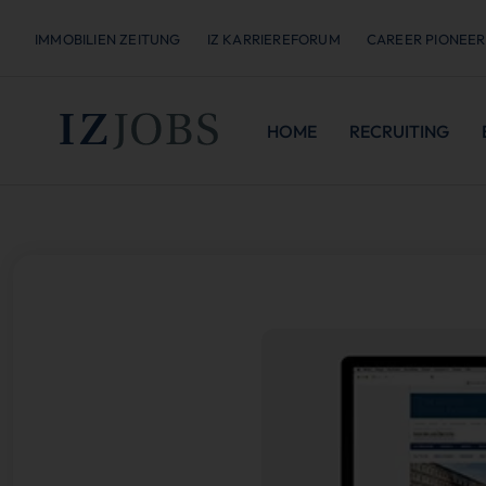
IMMOBILIEN ZEITUNG
IZ KARRIEREFORUM
CAREER PIONEER
HOME
RECRUITING