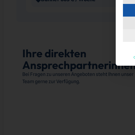
Ihre direkten
C
Ansprechpartnerinne
Bei Fragen zu unseren Angeboten steht Ihnen unser
Team gerne zur Verfügung.