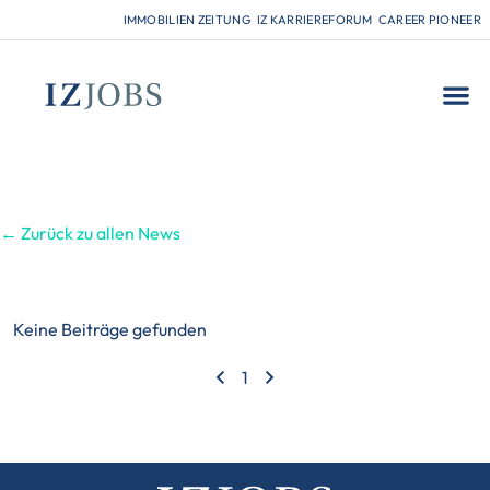
IMMOBILIEN ZEITUNG
IZ KARRIEREFORUM
CAREER PIONEER
FÜR
← Zurück zu allen News
Keine Beiträge gefunden
1