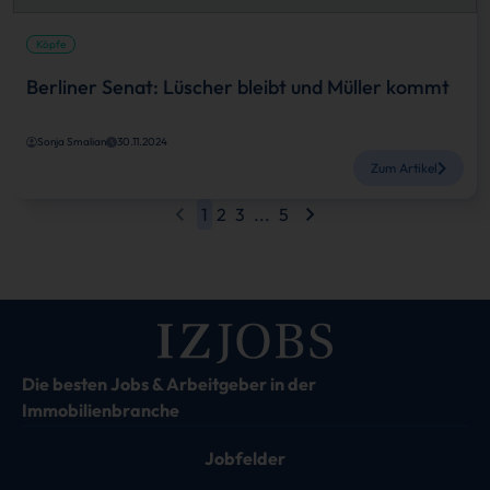
Köpfe
Berliner Senat: Lüscher bleibt und Müller kommt
Sonja Smalian
30.11.2024
Zum Artikel
1
2
3
...
5
Die besten Jobs & Arbeitgeber in der
Immobilienbranche
Jobfelder