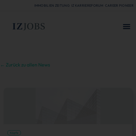
IMMOBILIEN ZEITUNG
IZ KARRIEREFORUM
CAREER PIONEER
FÜR
← Zurück zu allen News
Köpfe