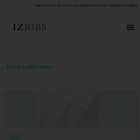
IMMOBILIEN ZEITUNG
IZ KARRIEREFORUM
CAREER PIONEER
FÜR
← Zurück zu allen News
Köpfe