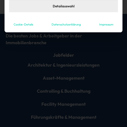
Detailauswahl
Cookie-Details
Datenschutzerklärung
Impressum
Die besten Jobs & Arbeitgeber in der
Immobilienbranche
Jobfelder
Architektur & Ingenieursleistungen
Asset-Management
Controlling & Buchhaltung
Facility Management
Führungskräfte & Management