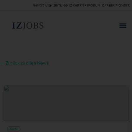
IMMOBILIEN ZEITUNG
IZ KARRIEREFORUM
CAREER PIONEER
FÜR
← Zurück zu allen News
Köpfe