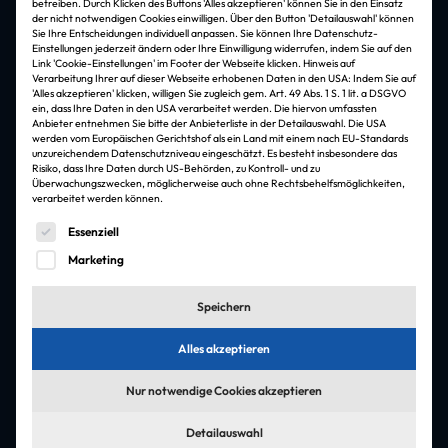
betreiben. Durch Klicken des Buttons 'Alles akzeptieren' können Sie in den Einsatz
der nicht notwendigen Cookies einwilligen. Über den Button 'Detailauswahl' können
Sie Ihre Entscheidungen individuell anpassen. Sie können Ihre Datenschutz-
Einstellungen jederzeit ändern oder Ihre Einwilligung widerrufen, indem Sie auf den
Die besten Jobs & Arbeitgeber in der
Link 'Cookie-Einstellungen' im Footer der Webseite klicken. Hinweis auf
Immobilienbranche
Verarbeitung Ihrer auf dieser Webseite erhobenen Daten in den USA: Indem Sie auf
'Alles akzeptieren' klicken, willigen Sie zugleich gem. Art. 49 Abs. 1 S. 1 lit. a DSGVO
ein, dass Ihre Daten in den USA verarbeitet werden. Die hiervon umfassten
Jobfelder
Anbieter entnehmen Sie bitte der Anbieterliste in der Detailauswahl. Die USA
werden vom Europäischen Gerichtshof als ein Land mit einem nach EU-Standards
Architektur & Ingenieursleistungen
unzureichendem Datenschutzniveau eingeschätzt. Es besteht insbesondere das
Risiko, dass Ihre Daten durch US-Behörden, zu Kontroll- und zu
Überwachungszwecken, möglicherweise auch ohne Rechtsbehelfsmöglichkeiten,
verarbeitet werden können.
Asset-Management
Es folgt eine Liste der Service-Gruppen, für die eine Einwi
Essenziell
Controlling & Buchhaltung
Marketing
Facility Management
Speichern
Führungskräfte & Management
Alles akzeptieren
Immobilienverwaltung
Nur notwendige Cookies akzeptieren
Projektmanagement
Detailauswahl