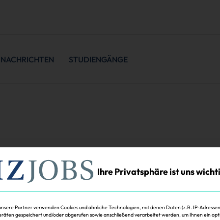
NACHRICHTEN
STUDIENGÄNGE
Ihre Privatsphäre ist uns wicht
unsere Partner verwenden Cookies und ähnliche Technologien, mit denen Daten (z.B. IP-Adressen
räten gespeichert und/oder abgerufen sowie anschließend verarbeitet werden, um Ihnen ein opt