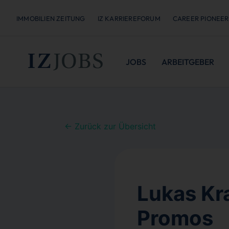
IMMOBILIEN ZEITUNG
IZ KARRIEREFORUM
CAREER PIONEER
JOBS
ARBEITGEBER
← Zurück zur Übersicht
Lukas Kr
Promos