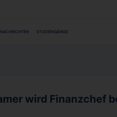
NACHRICHTEN
STUDIENGÄNGE
amer wird Finanzchef b