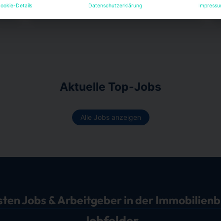
Zum Artikel
ookie-Details
Datenschutzerklärung
Impress
Aktuelle Top-Jobs
Alle Jobs anzeigen
sten Jobs & Arbeitgeber in der Immobilien
Jobfelder