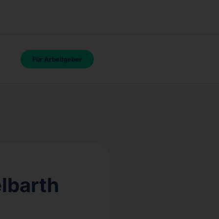
Für Arbeitgeber
lbarth