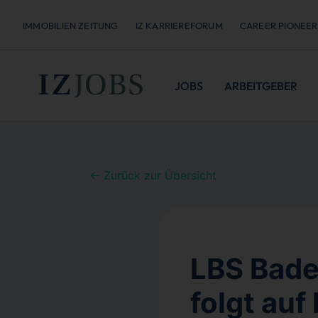
IMMOBILIEN ZEITUNG
IZ KARRIEREFORUM
CAREER PIONEER
JOBS
ARBEITGEBER
← Zurück zur Übersicht
LBS Bade
folgt auf