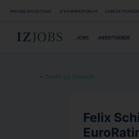
IMMOBILIEN ZEITUNG
IZ KARRIEREFORUM
CAREER PIONEER
JOBS
ARBEITGEBER
← Zurück zur Übersicht
Felix Sch
EuroRati