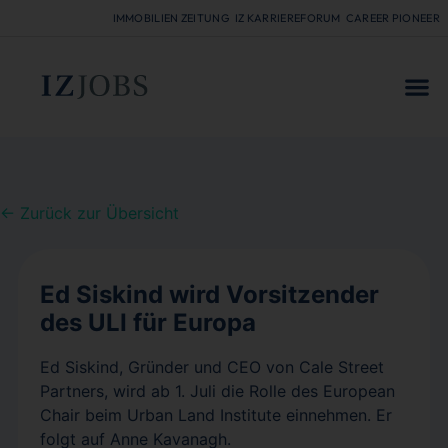
IMMOBILIEN ZEITUNG
IZ KARRIEREFORUM
CAREER PIONEER
FÜR
← Zurück zur Übersicht
Ed Siskind wird Vorsitzender
des ULI für Europa
Ed Siskind, Gründer und CEO von Cale Street
Partners, wird ab 1. Juli die Rolle des European
Chair beim Urban Land Institute einnehmen. Er
folgt auf Anne Kavanagh.