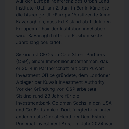
Auf der Europa-Konferenz des Urban Land
Institute (ULI) am 2. Juni in Berlin kündigte
die bisherige ULI-Europa-Vorsitzende Anne
Kavanagh an, dass Ed Siskind ab 1. Juli den
European Chair der Institution innehaben
wird. Kavanagh hatte die Position sechs
Jahre lang bekleidet.
Siskind ist CEO von Cale Street Partners
(CSP), einem Immobilienunternehmen, das
er 2014 in Partnerschaft mit dem Kuwait
Investment Office gründete, dem Londoner
Ableger der Kuwait Investment Authority.
Vor der Gründung von CSP arbeitete
Siskind rund 23 Jahre für die
Investmentbank Goldman Sachs in den USA
und Großbritannien. Dort fungierte er unter
anderem als Global Head der Real Estate
Principal Investment Area. Im Jahr 2024 war