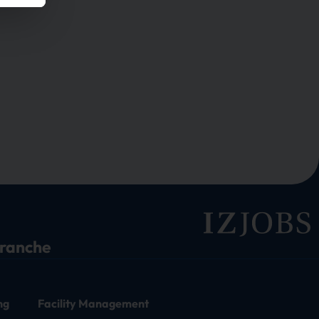
branche
ng
Facility Management