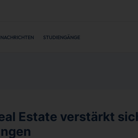
NACHRICHTEN
STUDIENGÄNGE
eal Estate verstärkt sic
ongen