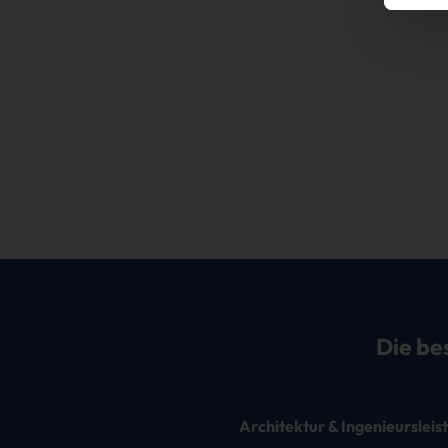
Die be
Architektur & Ingenieurslei