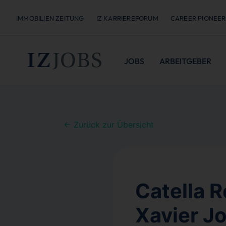
IMMOBILIEN ZEITUNG
IZ KARRIEREFORUM
CAREER PIONEER
JOBS
ARBEITGEBER
← Zurück zur Übersicht
Catella R
Xavier J