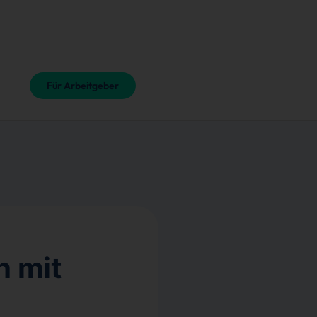
Für Arbeitgeber
h mit