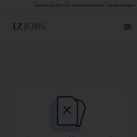
IMMOBILIEN ZEITUNG
IZ KARRIEREFORUM
CAREER PIONEER
FÜR