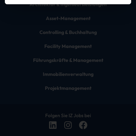
Architektur & Ingenieursleistungen
Asset-Management
Controlling & Buchhaltung
Facility Management
Führungskräfte & Management
Immobilienverwaltung
Projektmanagement
Folgen Sie IZ Jobs bei