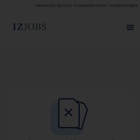
IMMOBILIEN ZEITUNG
IZ KARRIEREFORUM
CAREER PIONEER
FÜR