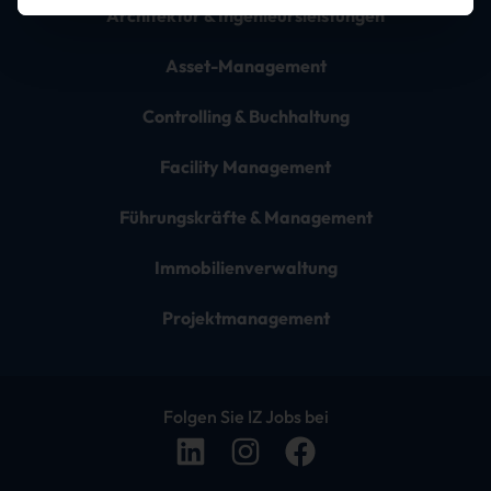
Architektur & Ingenieursleistungen
Asset-Management
Controlling & Buchhaltung
Facility Management
Führungskräfte & Management
Immobilienverwaltung
Projektmanagement
Folgen Sie IZ Jobs bei