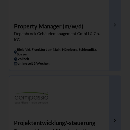
Property Manager (m/w/d)
Depenbrock Gebäudemanagement GmbH & Co.
KG
Bielefeld, Frankfurt am Main, Nürnberg, Schkeuditz,
Speyer
Vollzeit
online seit 3 Wochen
Projektentwicklung/-steuerung