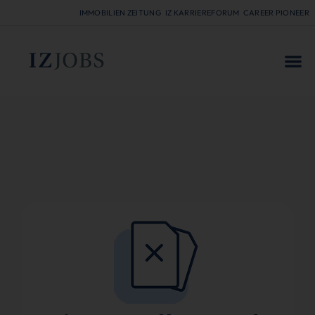
IMMOBILIEN ZEITUNG
IZ KARRIEREFORUM
CAREER PIONEER
FÜR