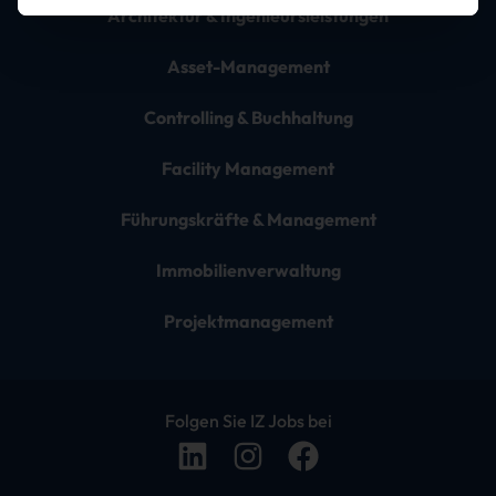
Architektur & Ingenieursleistungen
Asset-Management
Controlling & Buchhaltung
Facility Management
Führungskräfte & Management
Immobilienverwaltung
Projektmanagement
Folgen Sie IZ Jobs bei