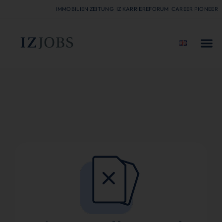
IMMOBILIEN ZEITUNG
IZ KARRIEREFORUM
CAREER PIONEER
FÜR