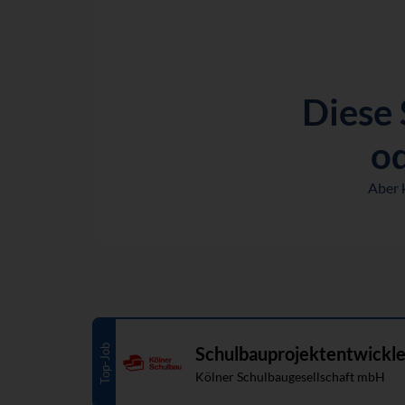
Diese 
od
Aber 
Top-Job
Schulbauprojektentwickle
Kölner Schulbaugesellschaft mbH