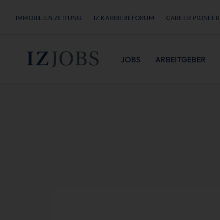
IMMOBILIEN ZEITUNG
IZ KARRIEREFORUM
CAREER PIONEER
JOBS
ARBEITGEBER