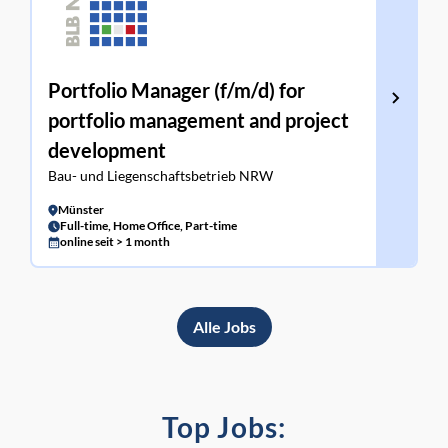
Portfolio Manager (f/m/d) for
portfolio management and project
development
Bau- und Liegenschaftsbetrieb NRW
Münster
Full-time, Home Office, Part-time
online seit > 1 month
Alle Jobs
Top Jobs: