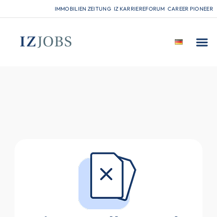
IMMOBILIEN ZEITUNG
IZ KARRIEREFORUM
CAREER PIONEER
FÜR