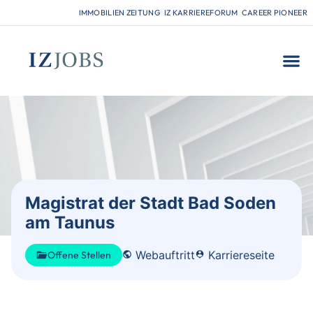
IMMOBILIEN ZEITUNG
IZ KARRIEREFORUM
CAREER PIONEER
FÜR
Magistrat der Stadt Bad Soden
am Taunus
Webauftritt
Karriereseite
Offene Stellen