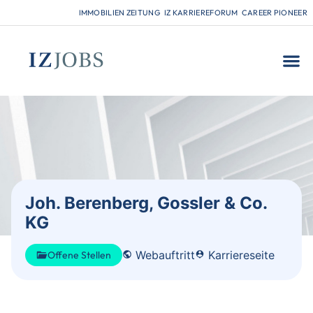
IMMOBILIEN ZEITUNG
IZ KARRIEREFORUM
CAREER PIONEER
FÜR
Joh. Berenberg, Gossler & Co.
KG
Webauftritt
Karriereseite
Offene Stellen