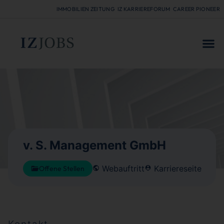
IMMOBILIEN ZEITUNG
IZ KARRIEREFORUM
CAREER PIONEER
FÜR
v. S. Management GmbH
Webauftritt
Karriereseite
Offene Stellen