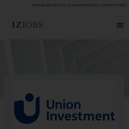
IMMOBILIEN ZEITUNG
IZ KARRIEREFORUM
CAREER PIONEER
FÜR