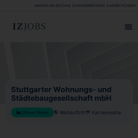
IMMOBILIEN ZEITUNG
IZ KARRIEREFORUM
CAREER PIONEER
FÜR
Stuttgarter Wohnungs- und
Städtebaugesellschaft mbH
Webauftritt
Karriereseite
Offene Stellen