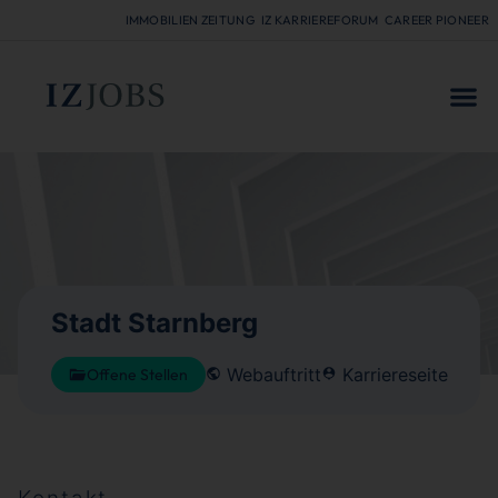
IMMOBILIEN ZEITUNG
IZ KARRIEREFORUM
CAREER PIONEER
FÜR
Stadt Starnberg
Webauftritt
Karriereseite
Offene Stellen