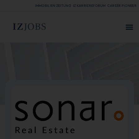
IMMOBILIEN ZEITUNG
IZ KARRIEREFORUM
CAREER PIONEER
FÜR