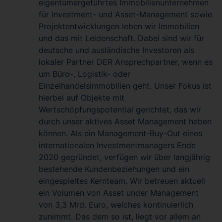
eigentümergeführtes Immobilienunternehmen
für Investment- und Asset-Management sowie
Projektentwicklungen leben wir Immobilien
und das mit Leidenschaft. Dabei sind wir für
deutsche und ausländische Investoren als
lokaler Partner DER Ansprechpartner, wenn es
um Büro-, Logistik- oder
Einzelhandelsimmobilien geht. Unser Fokus ist
hierbei auf Objekte mit
Wertschöpfungspotential gerichtet, das wir
durch unser aktives Asset Management heben
können. Als ein Management-Buy-Out eines
internationalen Investmentmanagers Ende
2020 gegründet, verfügen wir über langjährig
bestehende Kundenbeziehungen und ein
eingespieltes Kernteam. Wir betreuen aktuell
ein Volumen von Asset under Management
von 3,3 Mrd. Euro, welches kontinuierlich
zunimmt. Das dem so ist, liegt vor allem an