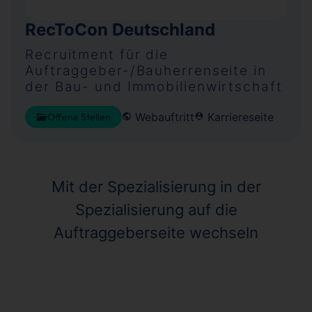
RecToCon Deutschland
Recruitment für die
Auftraggeber-/Bauherrenseite in
der Bau- und Immobilienwirtschaft
Webauftritt
Karriereseite
Offene Stellen
Mit der Spezialisierung in der
Spezialisierung auf die
Auftraggeberseite wechseln