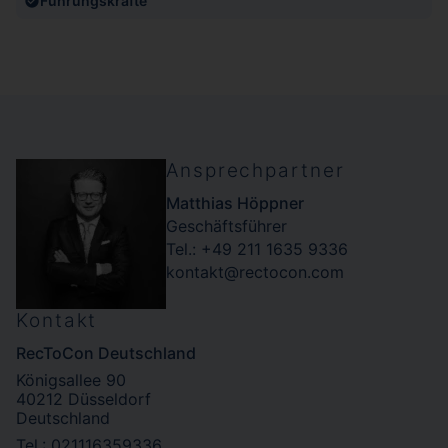
Führungskräfte
Ansprechpartner
Matthias Höppner
Geschäftsführer
Tel.: +49 211 1635 9336
kontakt@rectocon.com
Kontakt
RecToCon Deutschland
Königsallee 90
40212 Düsseldorf
Deutschland
Tel.: 021116359336