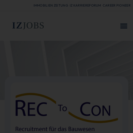
IMMOBILIEN ZEITUNG
IZ KARRIEREFORUM
CAREER PIONEER
FÜR