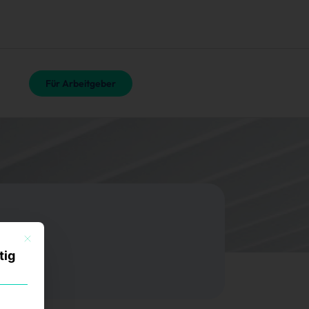
Für Arbeitgeber
Mit diesem Button wird der Dialog geschlossen. Seine Funktionalität ist identisch mi
tig