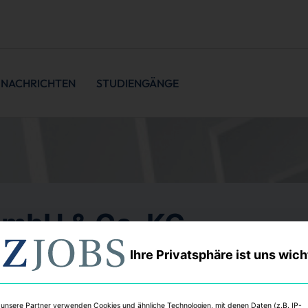
NACHRICHTEN
STUDIENGÄNGE
GmbH & Co. KG
Ihre Privatsphäre ist uns wich
iereseite
 unsere Partner verwenden Cookies und ähnliche Technologien, mit denen Daten (z.B. IP-