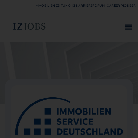
IMMOBILIEN ZEITUNG
IZ KARRIEREFORUM
CAREER PIONEER
FÜR