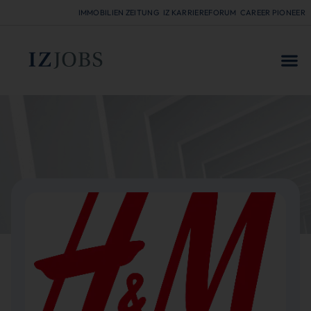
IMMOBILIEN ZEITUNG
IZ KARRIEREFORUM
CAREER PIONEER
FÜR