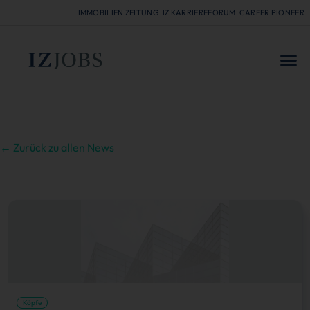
IMMOBILIEN ZEITUNG
IZ KARRIEREFORUM
CAREER PIONEER
FÜR
← Zurück zu allen News
Köpfe