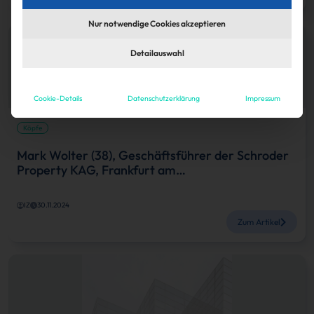
Nur notwendige Cookies akzeptieren
Detailauswahl
Cookie-Details
Datenschutzerklärung
Impressum
Köpfe
Mark Wolter (38), Geschäftsführer der Schroder
Property KAG, Frankfurt am…
IZ
30.11.2024
Zum Artikel