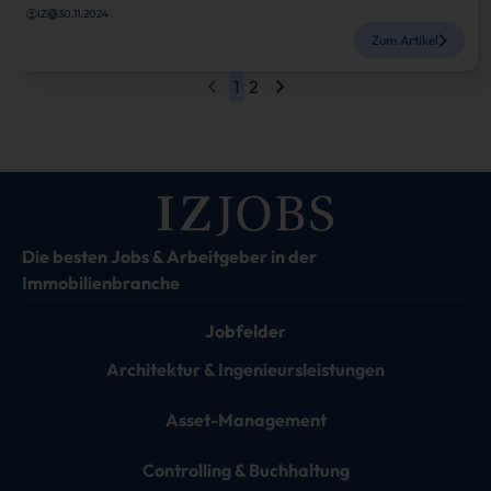
IZ
30.11.2024
Zum Artikel
1
2
Die besten Jobs & Arbeitgeber in der
Immobilienbranche
Jobfelder
Architektur & Ingenieursleistungen
Asset-Management
Controlling & Buchhaltung