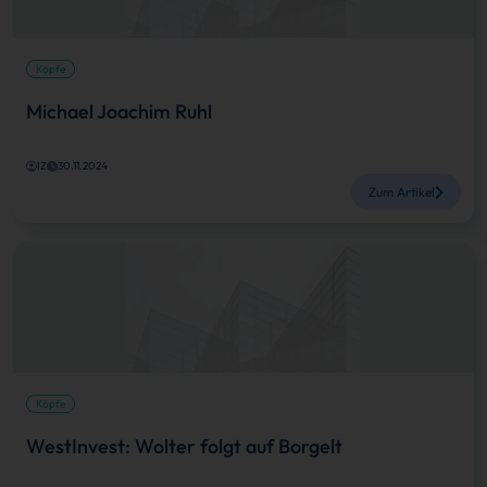
Köpfe
Michael Joachim Ruhl
IZ
30.11.2024
Zum Artikel
Köpfe
WestInvest: Wolter folgt auf Borgelt