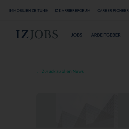
IMMOBILIEN ZEITUNG
IZ KARRIEREFORUM
CAREER PIONEER
JOBS
ARBEITGEBER
← Zurück zu allen News